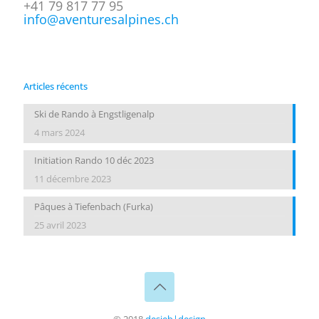
+41 79 817 77 95
info@aventuresalpines.ch
Articles récents
Ski de Rando à Engstligenalp
4 mars 2024
Initiation Rando 10 déc 2023
11 décembre 2023
Pâques à Tiefenbach (Furka)
25 avril 2023
© 2018
desieb|design